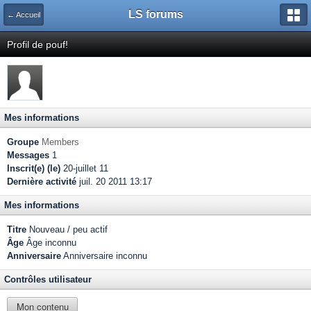
LS forums
← Accueil
Profil de pouf!
Mes informations
Groupe
Members
Messages
1
Inscrit(e) (le)
20-juillet 11
Dernière activité
juil. 20 2011 13:17
Mes informations
Titre
Nouveau / peu actif
Âge
Âge inconnu
Anniversaire
Anniversaire inconnu
Contrôles utilisateur
Mon contenu