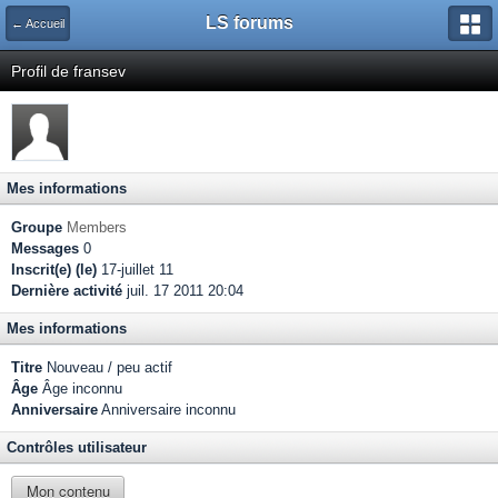
LS forums
← Accueil
Profil de fransev
Mes informations
Groupe
Members
Messages
0
Inscrit(e) (le)
17-juillet 11
Dernière activité
juil. 17 2011 20:04
Mes informations
Titre
Nouveau / peu actif
Âge
Âge inconnu
Anniversaire
Anniversaire inconnu
Contrôles utilisateur
Mon contenu