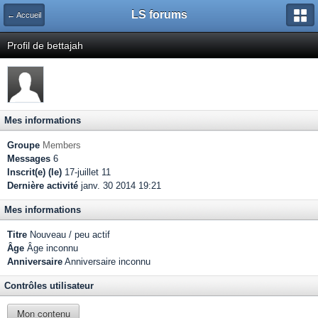
LS forums
← Accueil
Profil de bettajah
Mes informations
Groupe
Members
Messages
6
Inscrit(e) (le)
17-juillet 11
Dernière activité
janv. 30 2014 19:21
Mes informations
Titre
Nouveau / peu actif
Âge
Âge inconnu
Anniversaire
Anniversaire inconnu
Contrôles utilisateur
Mon contenu