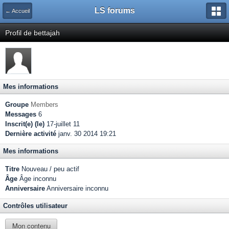
LS forums
← Accueil
Profil de bettajah
Mes informations
Groupe
Members
Messages
6
Inscrit(e) (le)
17-juillet 11
Dernière activité
janv. 30 2014 19:21
Mes informations
Titre
Nouveau / peu actif
Âge
Âge inconnu
Anniversaire
Anniversaire inconnu
Contrôles utilisateur
Mon contenu