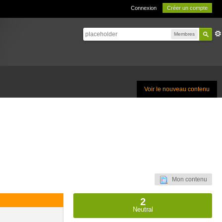
Connexion
Créer un compte
Membres
Voir le nouveau contenu
Mon contenu
2
Neutral