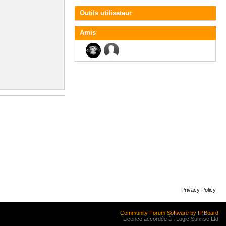
Outils utilisateur
Amis
Privacy Policy
Community Forum Software by IP.Board
Licence accordée à : Logic Sunrise Ltd