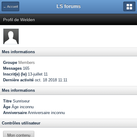
LS forums
← Accueil
Profil de Welden
Mes informations
Groupe
Members
Messages
165
Inscrit(e) (le)
13-juillet 11
Dernière activité
oct. 18 2018 11:11
Mes informations
Titre
Sunriseur
Âge
Âge inconnu
Anniversaire
Anniversaire inconnu
Contrôles utilisateur
Mon contenu