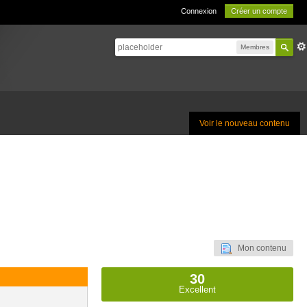
Connexion
Créer un compte
Membres
Voir le nouveau contenu
Mon contenu
30
Excellent