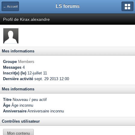
LS forums
← Accueil
Profil de Kirax.alexandre
Mes informations
Groupe
Members
Messages
4
Inscrit(e) (le)
12-juillet 11
Dernière activité
sept. 29 2013 12:00
Mes informations
Titre
Nouveau / peu actif
Âge
Âge inconnu
Anniversaire
Anniversaire inconnu
Contrôles utilisateur
Mon contenu