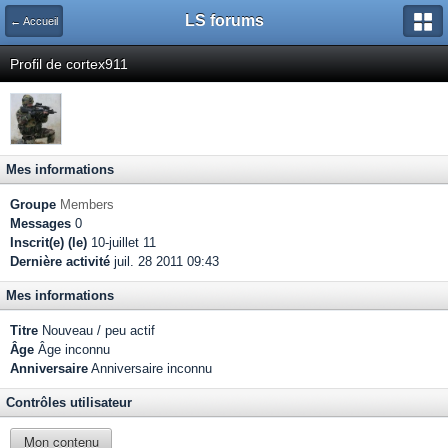
LS forums
← Accueil
Profil de cortex911
Mes informations
Groupe
Members
Messages
0
Inscrit(e) (le)
10-juillet 11
Dernière activité
juil. 28 2011 09:43
Mes informations
Titre
Nouveau / peu actif
Âge
Âge inconnu
Anniversaire
Anniversaire inconnu
Contrôles utilisateur
Mon contenu