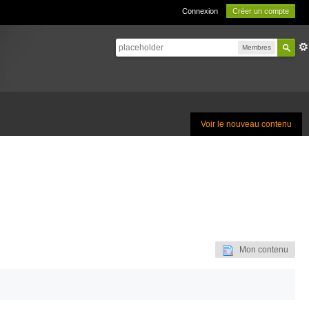
Connexion
Créer un compte
Membres
Voir le nouveau contenu
Mon contenu