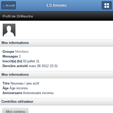
LS forums
← Accueil
Profil de DrMeurtre
Mes informations
Groupe
Members
Messages
1
Inscrit(e) (le)
02-juillet 11
Dernière activité
mars 08 2012 23:31
Mes informations
Titre
Nouveau / peu actif
Âge
Âge inconnu
Anniversaire
Anniversaire inconnu
Contrôles utilisateur
Mon contenu