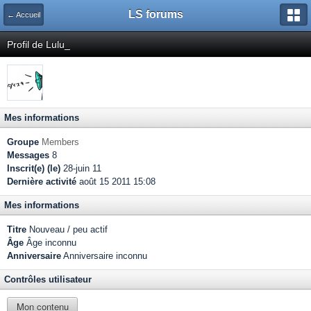
LS forums
← Accueil
Profil de Lulu_
Mes informations
Groupe
Members
Messages
8
Inscrit(e) (le)
28-juin 11
Dernière activité
août 15 2011 15:08
Mes informations
Titre
Nouveau / peu actif
Âge
Âge inconnu
Anniversaire
Anniversaire inconnu
Contrôles utilisateur
Mon contenu