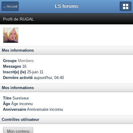
LS forums
← Accueil
Profil de RUGAL
Mes informations
Groupe
Members
Messages
16
Inscrit(e) (le)
25-juin 11
Dernière activité
aujourd'hui, 04:40
Mes informations
Titre
Sunriseur
Âge
Âge inconnu
Anniversaire
Anniversaire inconnu
Contrôles utilisateur
Mon contenu