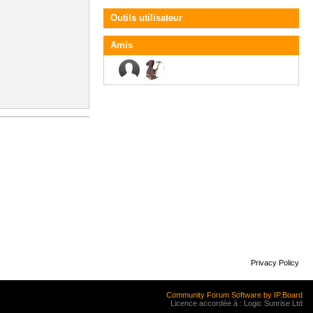
Outils utilisateur
Amis
Privacy Policy
Community Forum Software by IP.Board
Licence accordée à : Logic Sunrise Ltd