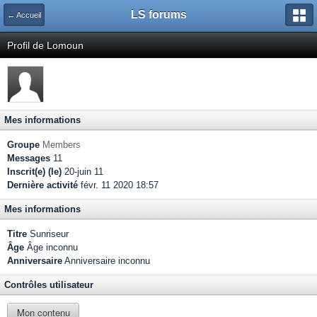
LS forums
← Accueil
Profil de Lomoun
Mes informations
Groupe
Members
Messages
11
Inscrit(e) (le)
20-juin 11
Dernière activité
févr. 11 2020 18:57
Mes informations
Titre
Sunriseur
Âge
Âge inconnu
Anniversaire
Anniversaire inconnu
Contrôles utilisateur
Mon contenu