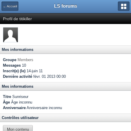
LS forums
← Accueil
Profil de titikiller
Mes informations
Groupe
Members
Messages
10
Inscrit(e) (le)
14-juin 11
Dernière activité
févr. 01 2013 00:00
Mes informations
Titre
Sunriseur
Âge
Âge inconnu
Anniversaire
Anniversaire inconnu
Contrôles utilisateur
Mon contenu