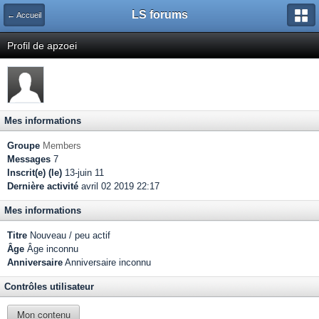
LS forums
← Accueil
Profil de apzoei
Mes informations
Groupe
Members
Messages
7
Inscrit(e) (le)
13-juin 11
Dernière activité
avril 02 2019 22:17
Mes informations
Titre
Nouveau / peu actif
Âge
Âge inconnu
Anniversaire
Anniversaire inconnu
Contrôles utilisateur
Mon contenu