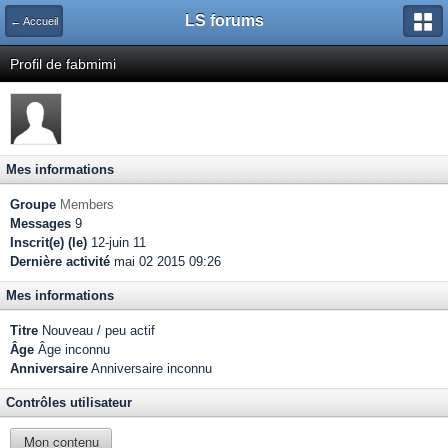
LS forums
← Accueil
Profil de fabmimi
Mes informations
Groupe
Members
Messages
9
Inscrit(e) (le)
12-juin 11
Dernière activité
mai 02 2015 09:26
Mes informations
Titre
Nouveau / peu actif
Âge
Âge inconnu
Anniversaire
Anniversaire inconnu
Contrôles utilisateur
Mon contenu