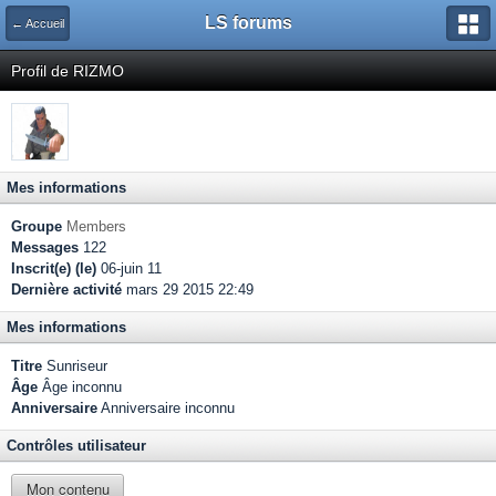
LS forums
← Accueil
Profil de RIZMO
Mes informations
Groupe
Members
Messages
122
Inscrit(e) (le)
06-juin 11
Dernière activité
mars 29 2015 22:49
Mes informations
Titre
Sunriseur
Âge
Âge inconnu
Anniversaire
Anniversaire inconnu
Contrôles utilisateur
Mon contenu