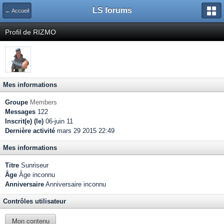
LS forums
← Accueil
Profil de RIZMO
Mes informations
Groupe
Members
Messages
122
Inscrit(e) (le)
06-juin 11
Dernière activité
mars 29 2015 22:49
Mes informations
Titre
Sunriseur
Âge
Âge inconnu
Anniversaire
Anniversaire inconnu
Contrôles utilisateur
Mon contenu