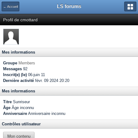
LS forums
← Accueil
Profil de cmottard
Mes informations
Groupe
Members
Messages
92
Inscrit(e) (le)
06-juin 11
Dernière activité
févr. 09 2024 20:20
Mes informations
Titre
Sunriseur
Âge
Âge inconnu
Anniversaire
Anniversaire inconnu
Contrôles utilisateur
Mon contenu