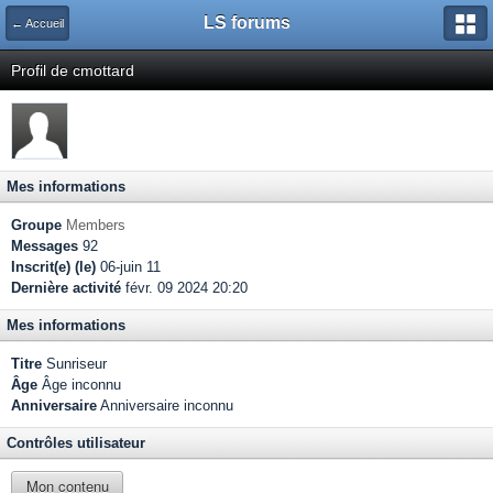
LS forums
← Accueil
Profil de cmottard
Mes informations
Groupe
Members
Messages
92
Inscrit(e) (le)
06-juin 11
Dernière activité
févr. 09 2024 20:20
Mes informations
Titre
Sunriseur
Âge
Âge inconnu
Anniversaire
Anniversaire inconnu
Contrôles utilisateur
Mon contenu