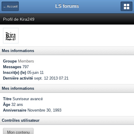
LS forums
← Accueil
Profil de Kira249
Mes informations
Groupe
Members
Messages
797
Inscrit(e) (le)
05-juin 11
Dernière activité
sept. 12 2013 07:21
Mes informations
Titre
Sunriseur avancé
Âge
32 ans
Anniversaire
Novembre 30, 1993
Contrôles utilisateur
Mon contenu