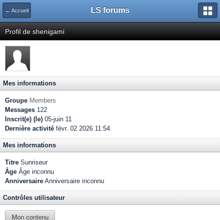
LS forums
← Accueil
Profil de shenigami
Mes informations
Groupe
Members
Messages
122
Inscrit(e) (le)
05-juin 11
Dernière activité
févr. 02 2026 11:54
Mes informations
Titre
Sunriseur
Âge
Âge inconnu
Anniversaire
Anniversaire inconnu
Contrôles utilisateur
Mon contenu