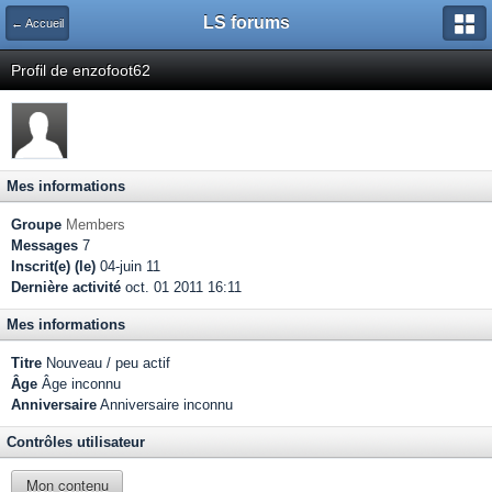
LS forums
← Accueil
Profil de enzofoot62
Mes informations
Groupe
Members
Messages
7
Inscrit(e) (le)
04-juin 11
Dernière activité
oct. 01 2011 16:11
Mes informations
Titre
Nouveau / peu actif
Âge
Âge inconnu
Anniversaire
Anniversaire inconnu
Contrôles utilisateur
Mon contenu