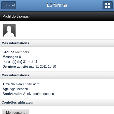
LS forums
← Accueil
Profil de thomasr
Mes informations
Groupe
Members
Messages
0
Inscrit(e) (le)
31-mai 11
Dernière activité
mai 31 2011 19:30
Mes informations
Titre
Nouveau / peu actif
Âge
Âge inconnu
Anniversaire
Anniversaire inconnu
Contrôles utilisateur
Mon contenu