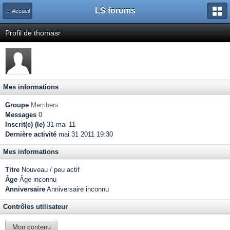
LS forums
← Accueil
Profil de thomasr
Mes informations
Groupe
Members
Messages
0
Inscrit(e) (le)
31-mai 11
Dernière activité
mai 31 2011 19:30
Mes informations
Titre
Nouveau / peu actif
Âge
Âge inconnu
Anniversaire
Anniversaire inconnu
Contrôles utilisateur
Mon contenu