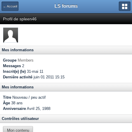
LS forums
← Accueil
Profil de spleen46
Mes informations
Groupe
Members
Messages
2
Inscrit(e) (le)
31-mai 11
Dernière activité
juin 01 2011 15:15
Mes informations
Titre
Nouveau / peu actif
Âge
38 ans
Anniversaire
Avril 25, 1988
Contrôles utilisateur
Mon contenu