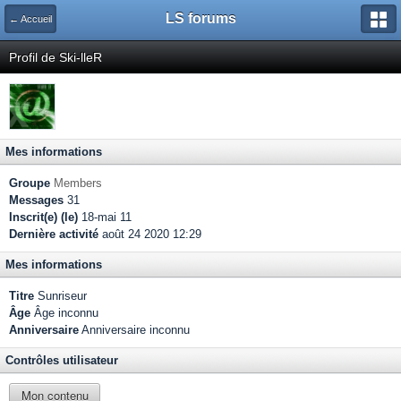
LS forums
← Accueil
Profil de Ski-lleR
Mes informations
Groupe
Members
Messages
31
Inscrit(e) (le)
18-mai 11
Dernière activité
août 24 2020 12:29
Mes informations
Titre
Sunriseur
Âge
Âge inconnu
Anniversaire
Anniversaire inconnu
Contrôles utilisateur
Mon contenu