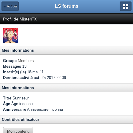
LS forums
← Accueil
Profil de MisterFX
Mes informations
Groupe
Members
Messages
13
Inscrit(e) (le)
18-mai 11
Dernière activité
oct. 25 2017 22:06
Mes informations
Titre
Sunriseur
Âge
Âge inconnu
Anniversaire
Anniversaire inconnu
Contrôles utilisateur
Mon contenu