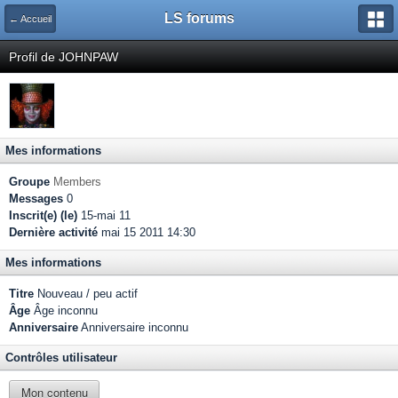
LS forums
← Accueil
Profil de JOHNPAW
Mes informations
Groupe
Members
Messages
0
Inscrit(e) (le)
15-mai 11
Dernière activité
mai 15 2011 14:30
Mes informations
Titre
Nouveau / peu actif
Âge
Âge inconnu
Anniversaire
Anniversaire inconnu
Contrôles utilisateur
Mon contenu