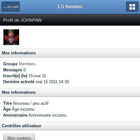
LS forums
← Accueil
Profil de JOHNPAW
Mes informations
Groupe
Members
Messages
0
Inscrit(e) (le)
15-mai 11
Dernière activité
mai 15 2011 14:30
Mes informations
Titre
Nouveau / peu actif
Âge
Âge inconnu
Anniversaire
Anniversaire inconnu
Contrôles utilisateur
Mon contenu