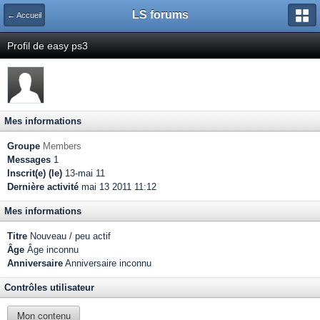
LS forums
← Accueil
Profil de easy ps3
Mes informations
Groupe
Members
Messages
1
Inscrit(e) (le)
13-mai 11
Dernière activité
mai 13 2011 11:12
Mes informations
Titre
Nouveau / peu actif
Âge
Âge inconnu
Anniversaire
Anniversaire inconnu
Contrôles utilisateur
Mon contenu