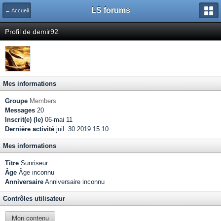
LS forums
← Accueil
Profil de demir92
Mes informations
Groupe
Members
Messages
20
Inscrit(e) (le)
06-mai 11
Dernière activité
juil. 30 2019 15:10
Mes informations
Titre
Sunriseur
Âge
Âge inconnu
Anniversaire
Anniversaire inconnu
Contrôles utilisateur
Mon contenu