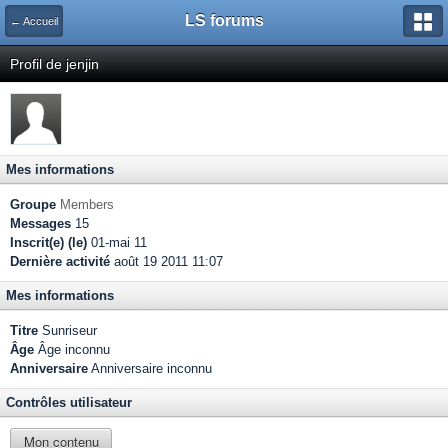
LS forums
← Accueil
Profil de jenjin
Mes informations
Groupe
Members
Messages
15
Inscrit(e) (le)
01-mai 11
Dernière activité
août 19 2011 11:07
Mes informations
Titre
Sunriseur
Âge
Âge inconnu
Anniversaire
Anniversaire inconnu
Contrôles utilisateur
Mon contenu