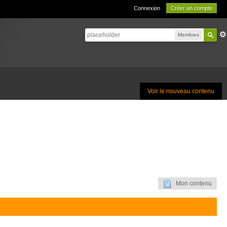
Connexion
Créer un compte
Membres
Voir le nouveau contenu
Mon contenu