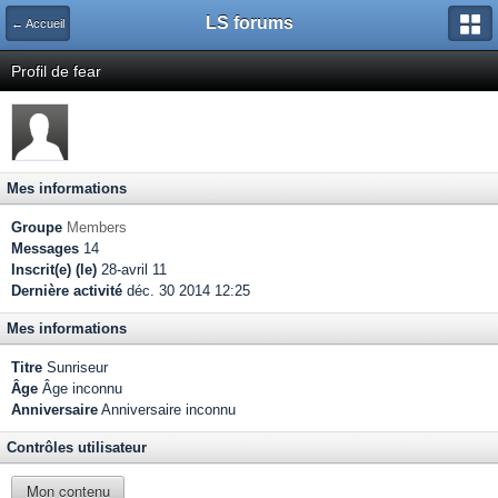
LS forums
← Accueil
Profil de fear
Mes informations
Groupe
Members
Messages
14
Inscrit(e) (le)
28-avril 11
Dernière activité
déc. 30 2014 12:25
Mes informations
Titre
Sunriseur
Âge
Âge inconnu
Anniversaire
Anniversaire inconnu
Contrôles utilisateur
Mon contenu