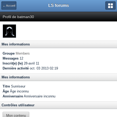
LS forums
← Accueil
Profil de batman30
Mes informations
Groupe
Members
Messages
12
Inscrit(e) (le)
28-avril 11
Dernière activité
oct. 03 2013 02:19
Mes informations
Titre
Sunriseur
Âge
Âge inconnu
Anniversaire
Anniversaire inconnu
Contrôles utilisateur
Mon contenu