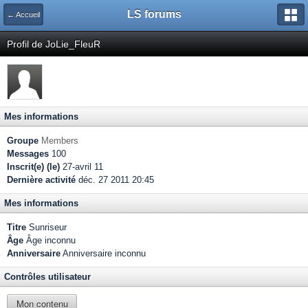
LS forums
← Accueil
Profil de JoLie_FleuR
Mes informations
Groupe
Members
Messages
100
Inscrit(e) (le)
27-avril 11
Dernière activité
déc. 27 2011 20:45
Mes informations
Titre
Sunriseur
Âge
Âge inconnu
Anniversaire
Anniversaire inconnu
Contrôles utilisateur
Mon contenu