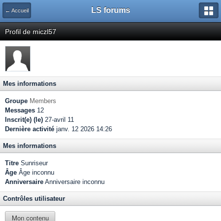
LS forums
← Accueil
Profil de miczl57
Mes informations
Groupe
Members
Messages
12
Inscrit(e) (le)
27-avril 11
Dernière activité
janv. 12 2026 14:26
Mes informations
Titre
Sunriseur
Âge
Âge inconnu
Anniversaire
Anniversaire inconnu
Contrôles utilisateur
Mon contenu