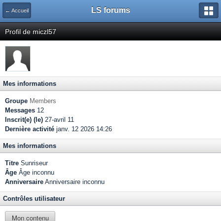
LS forums
← Accueil
Profil de miczl57
Mes informations
Groupe
Members
Messages
12
Inscrit(e) (le)
27-avril 11
Dernière activité
janv. 12 2026 14:26
Mes informations
Titre
Sunriseur
Âge
Âge inconnu
Anniversaire
Anniversaire inconnu
Contrôles utilisateur
Mon contenu