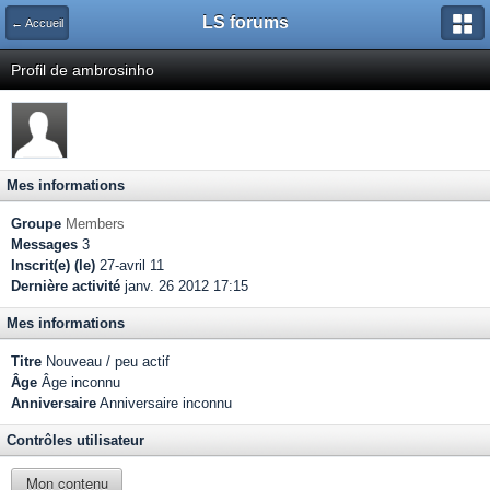
LS forums
← Accueil
Profil de ambrosinho
Mes informations
Groupe
Members
Messages
3
Inscrit(e) (le)
27-avril 11
Dernière activité
janv. 26 2012 17:15
Mes informations
Titre
Nouveau / peu actif
Âge
Âge inconnu
Anniversaire
Anniversaire inconnu
Contrôles utilisateur
Mon contenu