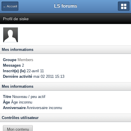
LS forums
← Accueil
Profil de siske
Mes informations
Groupe
Members
Messages
2
Inscrit(e) (le)
22-avril 11
Dernière activité
mai 02 2011 15:13
Mes informations
Titre
Nouveau / peu actif
Âge
Âge inconnu
Anniversaire
Anniversaire inconnu
Contrôles utilisateur
Mon contenu