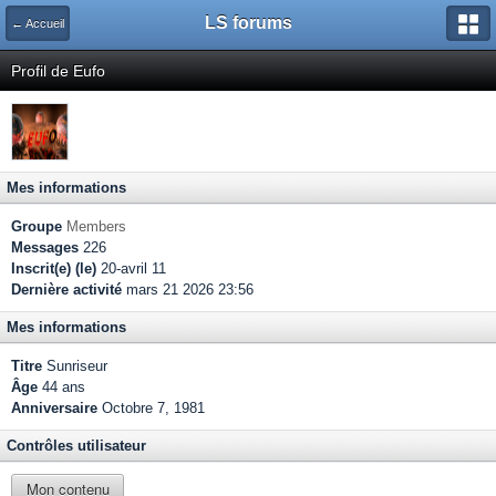
LS forums
← Accueil
Profil de Eufo
Mes informations
Groupe
Members
Messages
226
Inscrit(e) (le)
20-avril 11
Dernière activité
mars 21 2026 23:56
Mes informations
Titre
Sunriseur
Âge
44 ans
Anniversaire
Octobre 7, 1981
Contrôles utilisateur
Mon contenu