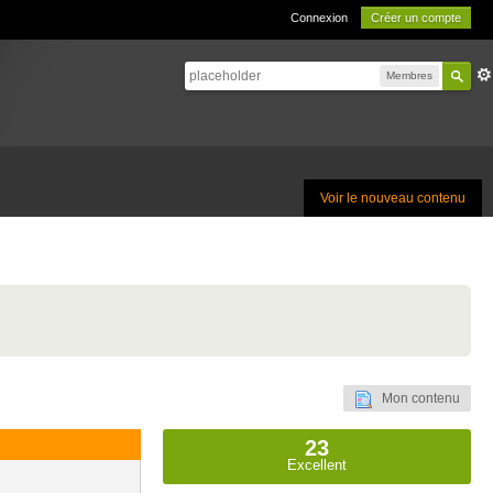
Connexion
Créer un compte
Membres
Voir le nouveau contenu
Mon contenu
23
Excellent