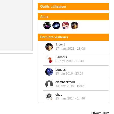
Outils utilisateur
Amis
Derniers visiteurs
Browni
17 mars 2023 - 18:08
Sansors
01 nov. 2018 - 12:30
bugess
25 juin 2016 - 23:09
clemhackmod
13 janv. 2015 - 19:45
choc
15 mars 2014 - 14:46
Privacy Policy