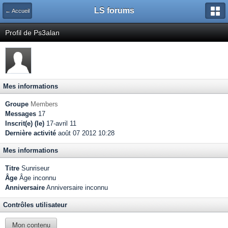
LS forums
← Accueil
Profil de Ps3alan
Mes informations
Groupe
Members
Messages
17
Inscrit(e) (le)
17-avril 11
Dernière activité
août 07 2012 10:28
Mes informations
Titre
Sunriseur
Âge
Âge inconnu
Anniversaire
Anniversaire inconnu
Contrôles utilisateur
Mon contenu