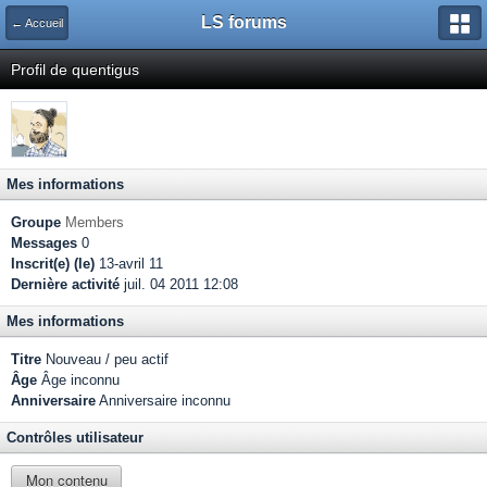
LS forums
← Accueil
Profil de quentigus
Mes informations
Groupe
Members
Messages
0
Inscrit(e) (le)
13-avril 11
Dernière activité
juil. 04 2011 12:08
Mes informations
Titre
Nouveau / peu actif
Âge
Âge inconnu
Anniversaire
Anniversaire inconnu
Contrôles utilisateur
Mon contenu