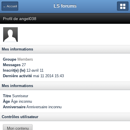
LS forums
← Accueil
Profil de angel038
Mes informations
Groupe
Members
Messages
27
Inscrit(e) (le)
12-avril 11
Dernière activité
mai 11 2014 15:43
Mes informations
Titre
Sunriseur
Âge
Âge inconnu
Anniversaire
Anniversaire inconnu
Contrôles utilisateur
Mon contenu