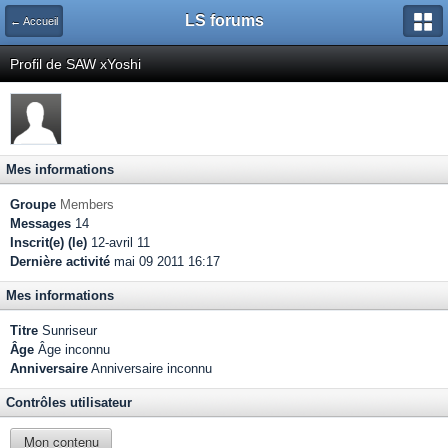
LS forums
← Accueil
Profil de SAW xYoshi
Mes informations
Groupe
Members
Messages
14
Inscrit(e) (le)
12-avril 11
Dernière activité
mai 09 2011 16:17
Mes informations
Titre
Sunriseur
Âge
Âge inconnu
Anniversaire
Anniversaire inconnu
Contrôles utilisateur
Mon contenu