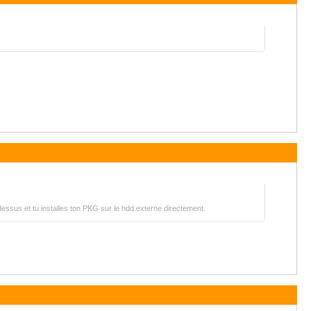
essus et tu installes ton PKG sur le hdd externe directement.